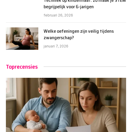
Techniek op kindermaat: zo maak je STEM
begrijpelijk voor 6-jarigen
februari 26, 2026
Welke oefeningen zijn veilig tijdens
zwangerschap?
januari 7, 2026
Toprecensies