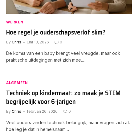
WERKEN
Hoe regel je ouderschapsverlof slim?
By
Chris
juni 18, 2026
0
De komst van een baby brengt veel vreugde, maar ook
praktische uitdagingen met zich mee.…
ALGEMEEN
Techniek op kindermaat: zo maak je STEM
begrijpelijk voor 6-jarigen
By
Chris
februari 26, 2026
0
Veel ouders vinden techniek belangrijk, maar vragen zich af:
hoe leg je dat in hemelsnaam…