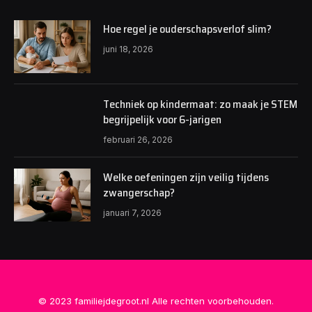
Hoe regel je ouderschapsverlof slim?
juni 18, 2026
Techniek op kindermaat: zo maak je STEM
begrijpelijk voor 6-jarigen
februari 26, 2026
Welke oefeningen zijn veilig tijdens
zwangerschap?
januari 7, 2026
© 2023 familiejdegroot.nl Alle rechten voorbehouden.