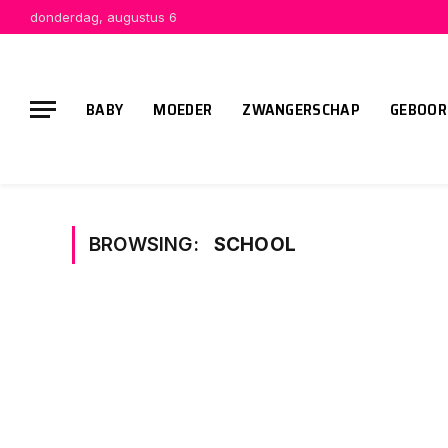
donderdag, augustus 6
BABY
MOEDER
ZWANGERSCHAP
GEBOOR
BROWSING:
SCHOOL