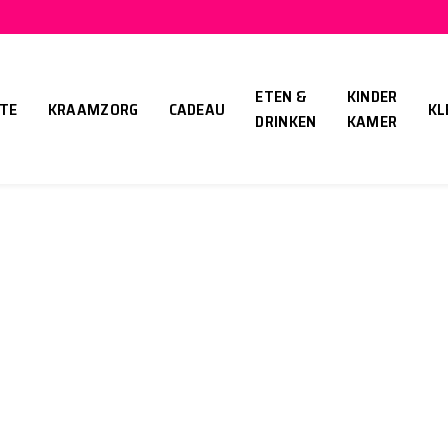
ETEN &
KINDER
TE
KRAAMZORG
CADEAU
KL
DRINKEN
KAMER