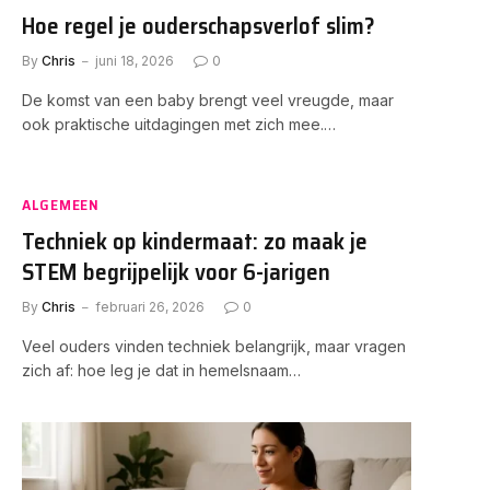
Hoe regel je ouderschapsverlof slim?
By
Chris
juni 18, 2026
0
De komst van een baby brengt veel vreugde, maar
ook praktische uitdagingen met zich mee.…
ALGEMEEN
Techniek op kindermaat: zo maak je
STEM begrijpelijk voor 6-jarigen
By
Chris
februari 26, 2026
0
Veel ouders vinden techniek belangrijk, maar vragen
zich af: hoe leg je dat in hemelsnaam…